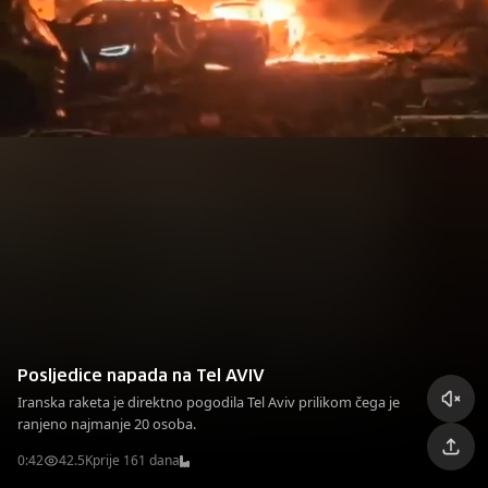
Posljedice napada na Tel AVIV
Iranska raketa je direktno pogodila Tel Aviv prilikom čega je
ranjeno najmanje 20 osoba.
0:42
42.5K
prije 161 dana