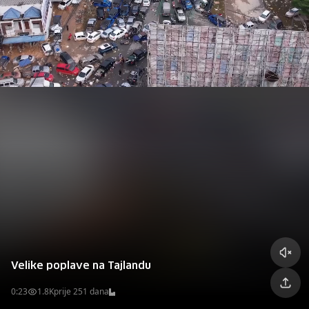
Velike poplave na Tajlandu
0:23
1.8K
prije 251 dana