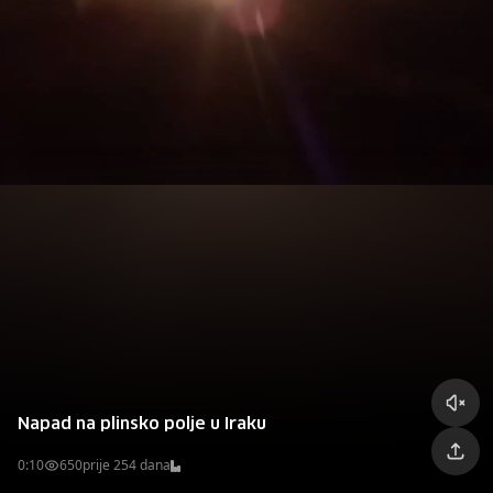
Napad na plinsko polje u Iraku
0:10
650
prije 254 dana