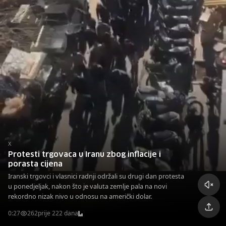
X
Protesti trgovaca u Iranu zbog inflacije i
porasta cijena
Iranski trgovci i vlasnici radnji održali su drugi dan protesta
u ponedjeljak, nakon što je valuta zemlje pala na novi
rekordno nizak nivo u odnosu na američki dolar.
0:27
262
prije 222 dana