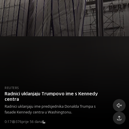
REUTERS
Radnici uklanjaju Trumpovo ime s Kennedy
centra
Radnici uklanjaju ime predsjednika Donalda Trumpa s
fasade Kennedy centra u Washingtonu.
0:17
376
prije 56 dana