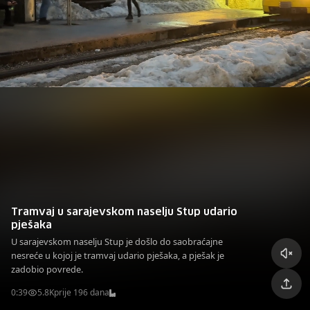
Tramvaj u sarajevskom naselju Stup udario
pješaka
U sarajevskom naselju Stup je došlo do saobraćajne
nesreće u kojoj je tramvaj udario pješaka, a pješak je
zadobio povrede.
0:39
5.8K
prije 196 dana