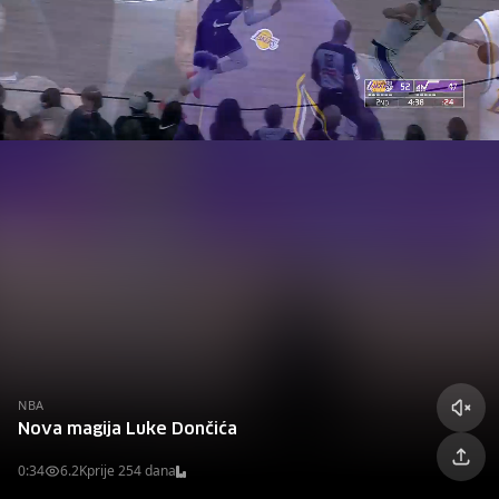
NBA
Nova magija Luke Dončića
0:34
6.2K
prije 254 dana