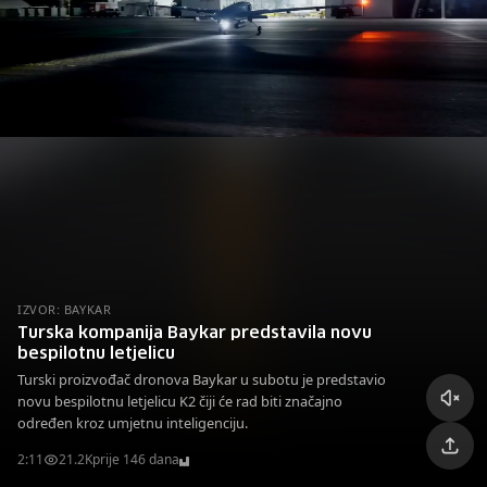
IZVOR: BAYKAR
Turska kompanija Baykar predstavila novu
bespilotnu letjelicu
Turski proizvođač dronova Baykar u subotu je predstavio
novu bespilotnu letjelicu K2 čiji će rad biti značajno
određen kroz umjetnu inteligenciju.
2:11
21.2K
prije 146 dana