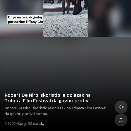
Robert De Niro iskoristio je dolazak na
Tribeca Film Festival da govori protiv
Trumpa.
Robert De Niro iskoristio je dolazak na Tribeca Film Festival
da govori protiv Trumpa.
0:17
4K
prije 58 dana