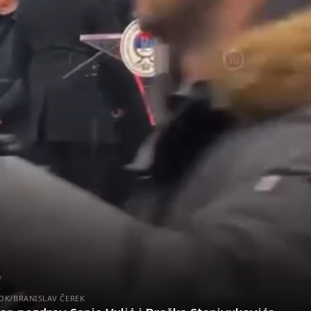
OK/BRANISLAV ČEREK