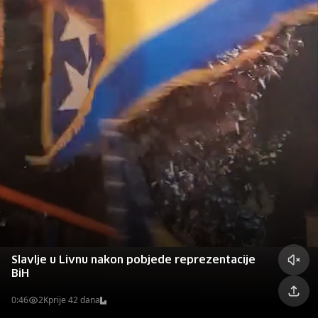
Slavlje u Livnu nakon pobjede reprezentacije
BiH
0:46
2K
prije 42 dana