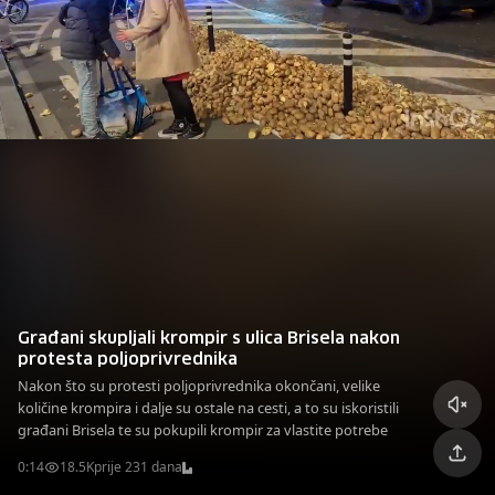
Građani skupljali krompir s ulica Brisela nakon
protesta poljoprivrednika
Nakon što su protesti poljoprivrednika okončani, velike
količine krompira i dalje su ostale na cesti, a to su iskoristili
građani Brisela te su pokupili krompir za vlastite potrebe
0:14
18.5K
prije 231 dana