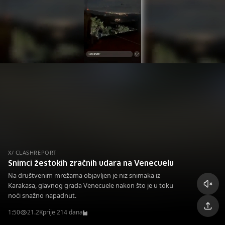
X/ CLASHREPORT
Snimci žestokih zračnih udara na Venecuelu
Na društvenim mrežama objavljen je niz snimaka iz
Karakasa, glavnog grada Venecuele nakon što je u toku
noći snažno napadnut.
1:50
21.2K
prije 214 dana