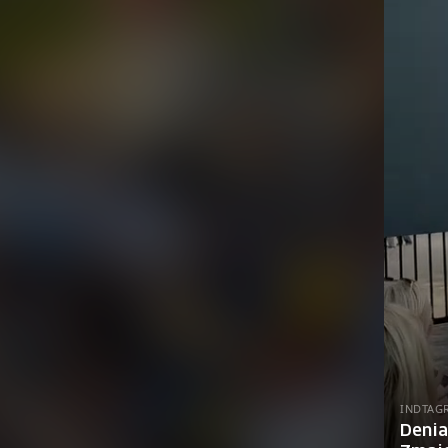
INDTAG
Denia