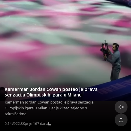
Kamerman Jordan Cowan postao je prava
senzacija Olimpijskih igara u Milanu
Kamerman Jordan Cowan postao je prava senzacija
Olimpijskih igara u Milanu jer je klizao zajedno s
takmičarima
0:14
22.8K
prije 167 dana