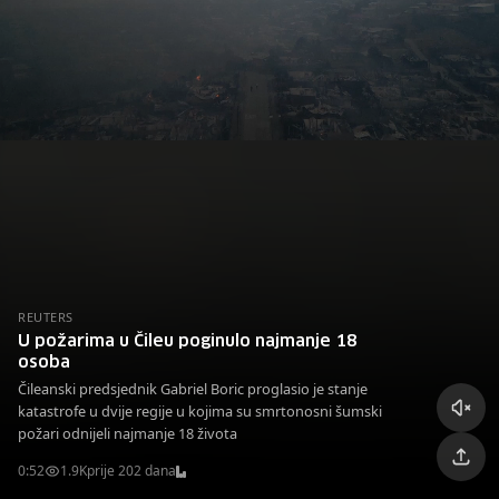
REUTERS
U požarima u Čileu poginulo najmanje 18
osoba
Čileanski predsjednik Gabriel Boric proglasio je stanje
katastrofe u dvije regije u kojima su smrtonosni šumski
požari odnijeli najmanje 18 života
0:52
1.9K
prije 202 dana