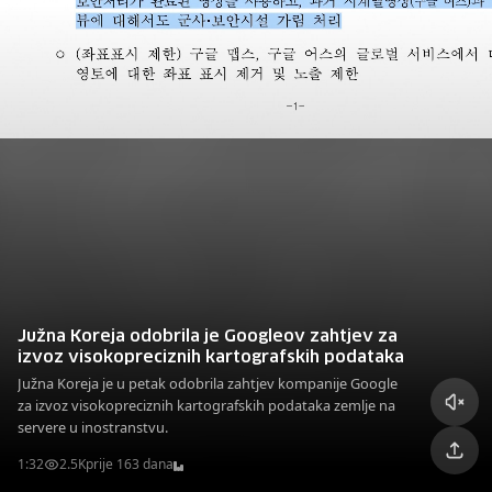
Južna Koreja odobrila je Googleov zahtjev za
izvoz visokopreciznih kartografskih podataka
Južna Koreja je u petak odobrila zahtjev kompanije Google
za izvoz visokopreciznih kartografskih podataka zemlje na
servere u inostranstvu.
1:32
2.5K
prije 163 dana