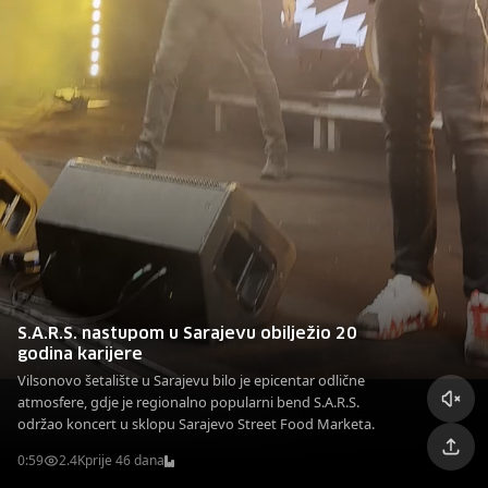
S.A.R.S. nastupom u Sarajevu obilježio 20
godina karijere
Vilsonovo šetalište u Sarajevu bilo je epicentar odlične
atmosfere, gdje je regionalno popularni bend S.A.R.S.
održao koncert u sklopu Sarajevo Street Food Marketa.
0:59
2.4K
prije 46 dana