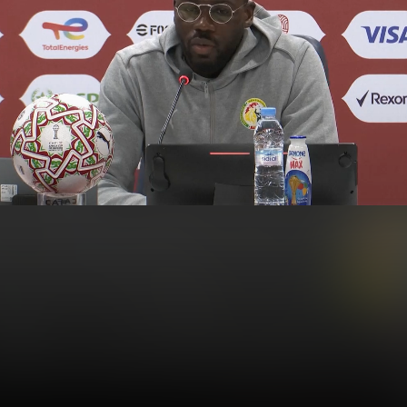
Osvojili smo ga jednom,