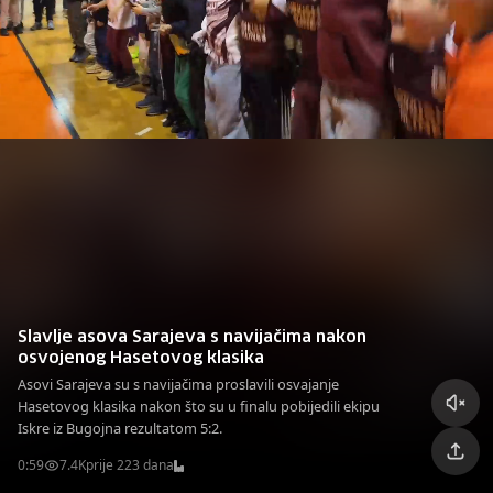
Slavlje asova Sarajeva s navijačima nakon
osvojenog Hasetovog klasika
Asovi Sarajeva su s navijačima proslavili osvajanje
Hasetovog klasika nakon što su u finalu pobijedili ekipu
Iskre iz Bugojna rezultatom 5:2.
0:59
7.4K
prije 223 dana