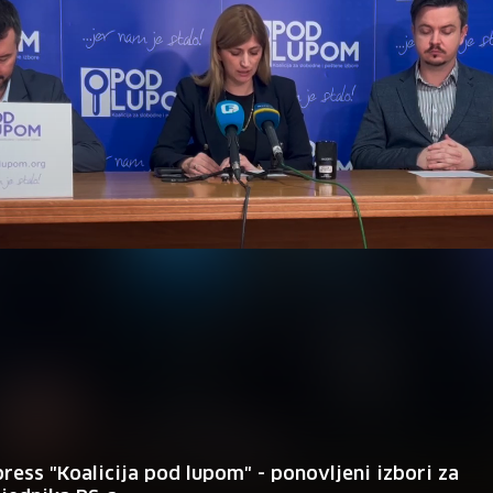
press "Koalicija pod lupom" - ponovljeni izbori za