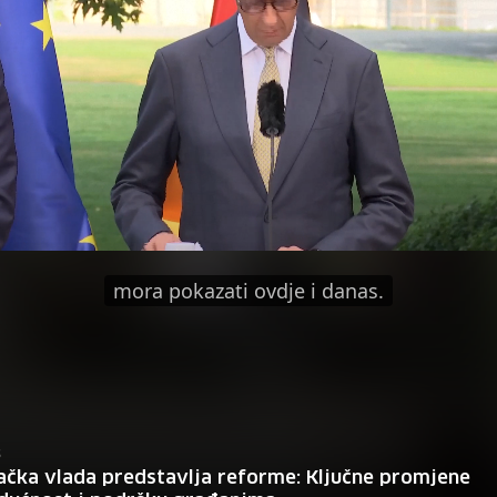
mora pokazati ovdje i danas.
S
čka vlada predstavlja reforme: Ključne promjene