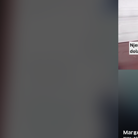
Margo