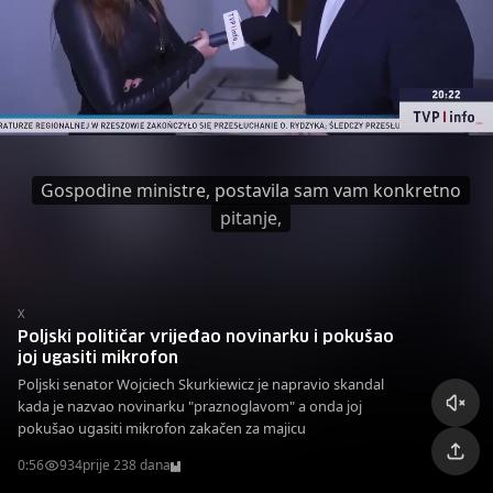
Gospodine ministre, postavila sam vam konkretno
pitanje,
X
Poljski političar vrijeđao novinarku i pokušao
joj ugasiti mikrofon
Poljski senator Wojciech Skurkiewicz je napravio skandal
kada je nazvao novinarku "praznoglavom" a onda joj
pokušao ugasiti mikrofon zakačen za majicu
0:56
934
prije 238 dana