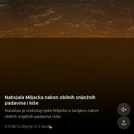
Nabujala Miljacka nakon obilnih sniježnih
padavina i kiše
Narastao je vodostaj rijeke Miljacke u Sarajevu nakon
obilnih sniježnih padavina i kiše.
0:25
12.9K
prije 213 dana