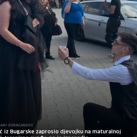
RAM/ DDRAGANOVV
ć iz Bugarske zaprosio djevojku na maturalnoj