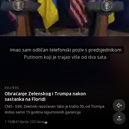
imao sam odličan telefonski poziv s predsjednikom
Putinom koji je trajao više od dva sata.
REUTERS
Obraćanje Zelenskog i Trumpa nakon
sastanka na Floridi
CMS - Edit: Zelenski razočaran: Iako je tražio 50, od Trumpa
dobio samo 15 godina sigurnosnih garancija
1:18
414
prije 220 dana