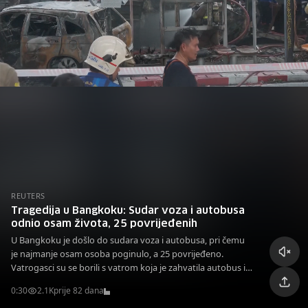
REUTERS
Tragedija u Bangkoku: Sudar voza i autobusa
odnio osam života, 25 povrijeđenih
U Bangkoku je došlo do sudara voza i autobusa, pri čemu
je najmanje osam osoba poginulo, a 25 povrijeđeno.
Vatrogasci su se borili s vatrom koja je zahvatila autobus i
okolna vozila.
0:30
2.1K
prije 82 dana