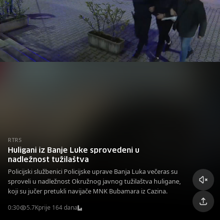
RTRS
Huligani iz Banje Luke sprovedeni u
nadležnost tužilaštva
Policijski službenici Policijske uprave Banja Luka večeras su
sproveli u nadležnost Okružnog javnog tužilaštva huligane,
koji su jučer pretukli navijače MNK Bubamara iz Cazina.
0:30
5.7K
prije 164 dana