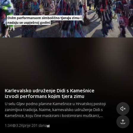
Karlevalsko udruženje Didi s Kamešnice
izvodi performans kojim tjera zimu
U selu Gljev podno planine Kamešnice u Hrvatskoj postoji
zanimljiva tradicija. Naime, karnevalsko udruženje Didi s
Kamešnice, koju čine maskirani i kostimirani muškarci,
izvodi performans kojim tjera zimu.
1:34
3.2K
prije 201 dana