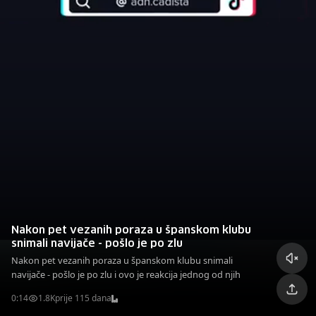
Nakon pet vezanih poraza u španskom klubu
snimali navijače - pošlo je po zlu
Nakon pet vezanih poraza u španskom klubu snimali
navijače - pošlo je po zlu i ovo je reakcija jednog od njih
0:14
1.8K
prije 115 dana