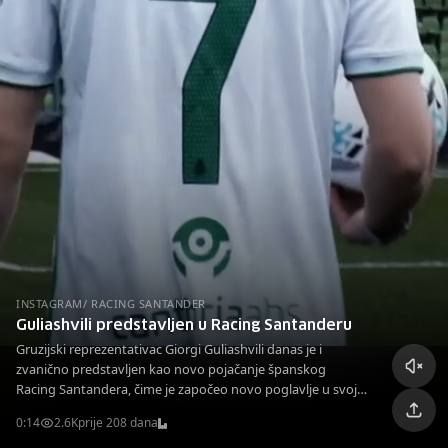
INSTAGRAM/ RACING SANTANDER
Guliashvili predstavljen u Racing Santanderu
Gruzijski reprezentativac Giorgi Guliashvili danas je i
zvanično predstavljen kao novo pojačanje španskog
Racing Santandera, čime je započeo novo poglavlje u svojoj
karijeri.
0:14
2.6K
prije 208 dana