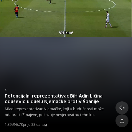
X
Potencijalni reprezentativac BiH Adin Ličina
oduševio u duelu Njemačke protiv Španije
Mladi reprezentativac Njemačke, koji u budućnosti može
odabrati i Zmajeve, pokazuje nevjerovatnu tehniku.
1:39
6.7K
prije 33 dana