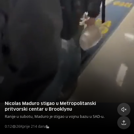
Nicolas Maduro stigao u Metropolitanski
pritvorski centar u Brooklynu
Ranije u subotu, Maduro je stigao u vojnu bazu u SAD-u.
0:12
26K
prije 214 dana