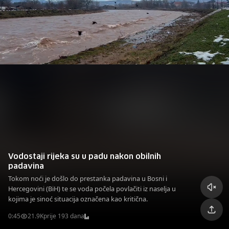
Vodostaji rijeka su u padu nakon obilnih
padavina
Tokom noći je došlo do prestanka padavina u Bosni i
Hercegovini (BiH) te se voda počela povlačiti iz naselja u
kojima je sinoć situacija označena kao kritična.
0:45
21.9K
prije 193 dana