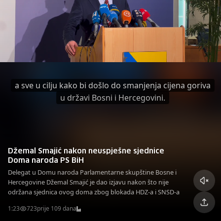
a sve u cilju kako bi došlo do smanjenja cijena goriva
u državi Bosni i Hercegovini.
Džemal Smajić nakon neuspješne sjednice
Doma naroda PS BiH
Delegat u Domu naroda Parlamentarne skupštine Bosne i
Hercegovine Džemal Smajić je dao izjavu nakon što nije
održana sjednica ovog doma zbog blokada HDZ-a i SNSD-a
1:23
723
prije 109 dana