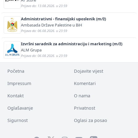
Prijava do: 13.08.2026. u 23:59
Administrativni - finansijski uposlenik (m/ž)
Ambasada Države Palestine u BiH
Prijava do: 06.08.2026. u 23:59
Izvršni saradnik za administraciju i marketing (m/ž)
ALM Grupa
Prijava do: 06.08.2026. u 23:59
Početna
Dojavite vijest
Impressum
Komentari
Kontakt
O nama
Oglašavanje
Privatnost
Sigurnost
Oglasi za posao