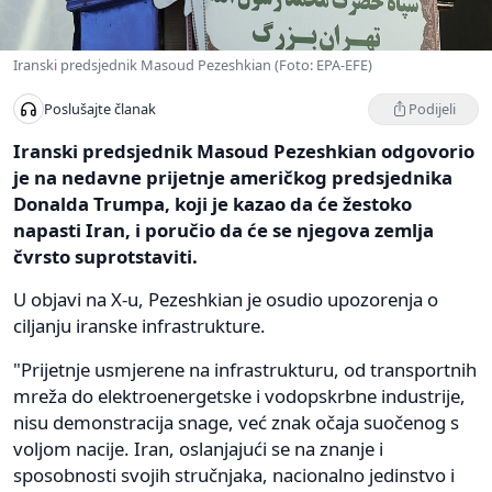
Iranski predsjednik Masoud Pezeshkian (Foto: EPA-EFE)
Podijeli
Poslušajte članak
Iranski predsjednik Masoud Pezeshkian odgovorio
je na nedavne prijetnje američkog predsjednika
Donalda Trumpa, koji je kazao da će žestoko
napasti Iran, i poručio da će se njegova zemlja
čvrsto suprotstaviti.
U objavi na X-u, Pezeshkian je osudio upozorenja o
ciljanju iranske infrastrukture.
"Prijetnje usmjerene na infrastrukturu, od transportnih
mreža do elektroenergetske i vodopskrbne industrije,
nisu demonstracija snage, već znak očaja suočenog s
voljom nacije. Iran, oslanjajući se na znanje i
sposobnosti svojih stručnjaka, nacionalno jedinstvo i