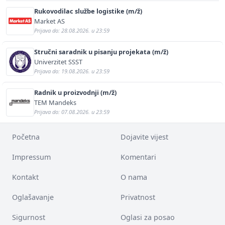
Rukovodilac službe logistike (m/ž)
Market AS
Prijava do: 28.08.2026. u 23:59
Stručni saradnik u pisanju projekata (m/ž)
Univerzitet SSST
Prijava do: 19.08.2026. u 23:59
Radnik u proizvodnji (m/ž)
TEM Mandeks
Prijava do: 07.08.2026. u 23:59
Početna
Dojavite vijest
Impressum
Komentari
Kontakt
O nama
Oglašavanje
Privatnost
Sigurnost
Oglasi za posao