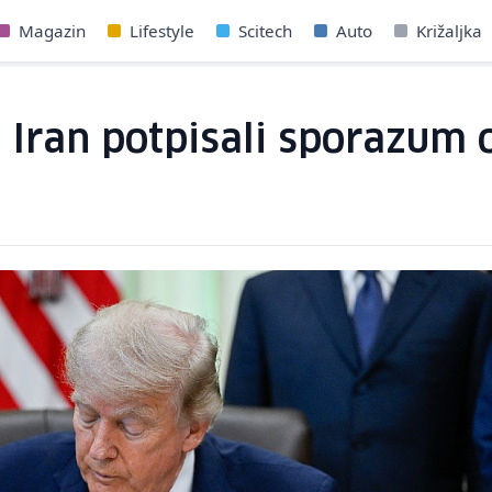
Magazin
Lifestyle
Scitech
Auto
Križaljka
i Iran potpisali sporazum