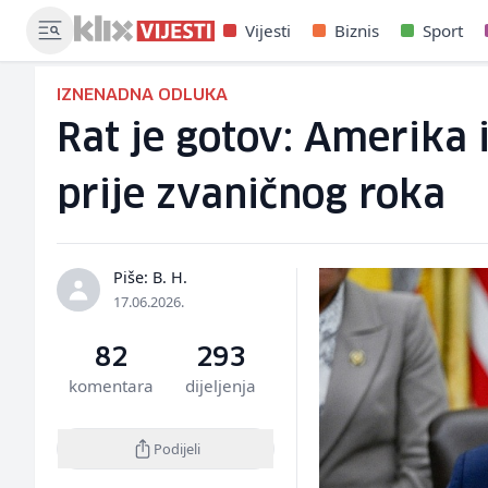
Vijesti
Biznis
Sport
IZNENADNA ODLUKA
Rat je gotov: Amerika 
prije zvaničnog roka
Piše: B. H.
17.06.2026.
82
293
komentara
dijeljenja
Podijeli