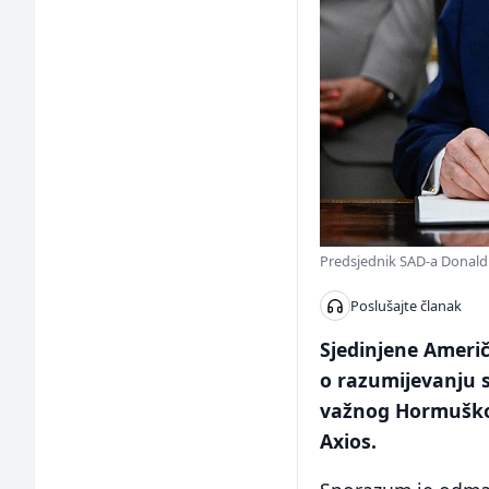
Predsjednik SAD-a Donald
Poslušajte članak
Sjedinjene Ameri
o razumijevanju s
važnog Hormuškog
Axios.