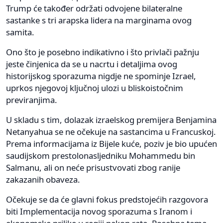
Trump će također održati odvojene bilateralne
sastanke s tri arapska lidera na marginama ovog
samita.
Ono što je posebno indikativno i što privlači pažnju
jeste činjenica da se u nacrtu i detaljima ovog
historijskog sporazuma nigdje ne spominje Izrael,
uprkos njegovoj ključnoj ulozi u bliskoistočnim
previranjima.
U skladu s tim, dolazak izraelskog premijera Benjamina
Netanyahua se ne očekuje na sastancima u Francuskoj.
Prema informacijama iz Bijele kuće, poziv je bio upućen
saudijskom prestolonasljedniku Mohammedu bin
Salmanu, ali on neće prisustvovati zbog ranije
zakazanih obaveza.
Očekuje se da će glavni fokus predstojećih razgovora
biti Implementacija novog sporazuma s Iranom i