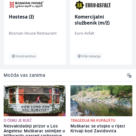
Hostesa (ž)
Komercijalni
službenik (m/ž)
Bosnian House Restaurant
Euro-Asfalt
Inostranstvo
Više lokacija
Možda vas zanima
O ČEMU JE RIJEČ
TRAGEDIJA NA KUPALIŠTU
Nesvakidašnji prizor u Los
Muškarac se utopio u rijeci
Angelesu: Muškarac snimljen u
Krivaji kod Zavidovića