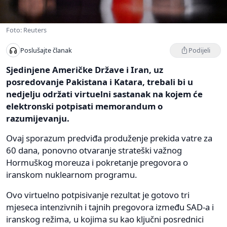
Foto: Reuters
Podijeli
Poslušajte članak
Sjedinjene Američke Države i Iran, uz
posredovanje Pakistana i Katara, trebali bi u
nedjelju održati virtuelni sastanak na kojem će
elektronski potpisati memorandum o
razumijevanju.
Ovaj sporazum predviđa produženje prekida vatre za
60 dana, ponovno otvaranje strateški važnog
Hormuškog moreuza i pokretanje pregovora o
iranskom nuklearnom programu.
Ovo virtuelno potpisivanje rezultat je gotovo tri
mjeseca intenzivnih i tajnih pregovora između SAD-a i
iranskog režima, u kojima su kao ključni posrednici