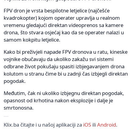
FPV dron je vrsta bespilotne letjelice (najčešće
kvadrokopter) kojom operater upravlja u realnom
vremenu gledajući direktan videoprenos sa kamere
drona, što stvara osjećaj kao da se operater nalazi u
samom kokpitu letjelice.
Kako bi preživjeli napade FPV dronova u ratu, kineske
vojnike obučavaju da ukoliko zakažu svi sistemi
odbrane život pokušaju spasiti izbjegavanjem drona
kolutom u stranu čime bi u zadnji čas izbjegli direktan
pogodak.
Međutim, čak ni ukoliko izbjegnu direktan pogodak,
opasnost od krhotina nakon eksplozije i dalje je
smrtonosna.
Klix.ba čitajte i u našoj aplikaciji za
iOS
ili
Android
.