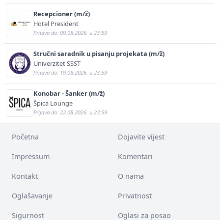
Recepcioner (m/ž)
Hotel President
Prijava do: 09.08.2026. u 23:59
Stručni saradnik u pisanju projekata (m/ž)
Univerzitet SSST
Prijava do: 19.08.2026. u 23:59
Konobar - Šanker (m/ž)
Špica Lounge
Prijava do: 22.08.2026. u 23:59
Početna
Dojavite vijest
Impressum
Komentari
Kontakt
O nama
Oglašavanje
Privatnost
Sigurnost
Oglasi za posao