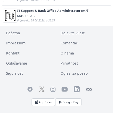
IT Support & Back Office Administrator (m/ž)
Master F&B
Prijava do: 28.08.2026. u 23:59
Početna
Dojavite vijest
Impressum
Komentari
Kontakt
O nama
Oglašavanje
Privatnost
Sigurnost
Oglasi za posao
Facebook
YouTube
LinkedIn
Twitter
Instagram
RSS
App Store
Google Play