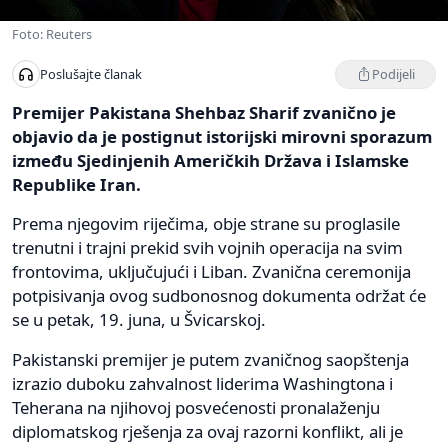
Foto: Reuters
Podijeli
Poslušajte članak
Premijer Pakistana Shehbaz Sharif zvanično je
objavio da je postignut istorijski mirovni sporazum
između Sjedinjenih Američkih Država i Islamske
Republike Iran.
Prema njegovim riječima, obje strane su proglasile
trenutni i trajni prekid svih vojnih operacija na svim
frontovima, uključujući i Liban. Zvanična ceremonija
potpisivanja ovog sudbonosnog dokumenta održat će
se u petak, 19. juna, u Švicarskoj.
Pakistanski premijer je putem zvaničnog saopštenja
izrazio duboku zahvalnost liderima Washingtona i
Teherana na njihovoj posvećenosti pronalaženju
diplomatskog rješenja za ovaj razorni konflikt, ali je