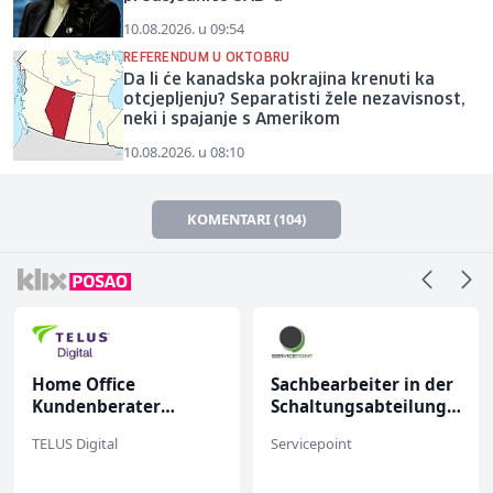
10.08.2026. u 09:54
REFERENDUM U OKTOBRU
Da li će kanadska pokrajina krenuti ka
otcjepljenju? Separatisti žele nezavisnost,
neki i spajanje s Amerikom
10.08.2026. u 08:10
KOMENTARI (104)
Home Office
Sachbearbeiter in der
Kundenberater
Schaltungsabteilung
(m/w/d) für Vattenfall
(m/w)
TELUS Digital
Servicepoint