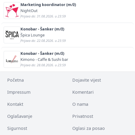
Marketing koordinator (m/ž)
NightOut
Prijava do: 31.08.2026. u 23:59
Konobar - Šanker (m/ž)
Špica Lounge
Prijava do: 22.08.2026. u 23:59
Konobar - Šanker (m/ž)
Kimono - Caffe & Sushi bar
Prijava do: 28.08.2026. u 23:59
Početna
Dojavite vijest
Impressum
Komentari
Kontakt
O nama
Oglašavanje
Privatnost
Sigurnost
Oglasi za posao