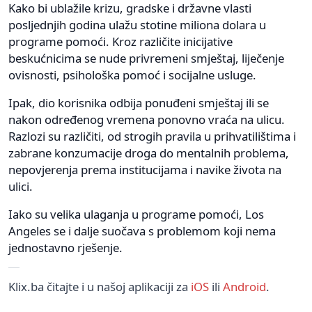
Kako bi ublažile krizu, gradske i državne vlasti
posljednjih godina ulažu stotine miliona dolara u
programe pomoći. Kroz različite inicijative
beskućnicima se nude privremeni smještaj, liječenje
ovisnosti, psihološka pomoć i socijalne usluge.
Ipak, dio korisnika odbija ponuđeni smještaj ili se
nakon određenog vremena ponovno vraća na ulicu.
Razlozi su različiti, od strogih pravila u prihvatilištima i
zabrane konzumacije droga do mentalnih problema,
nepovjerenja prema institucijama i navike života na
ulici.
Iako su velika ulaganja u programe pomoći, Los
Angeles se i dalje suočava s problemom koji nema
jednostavno rješenje.
Klix.ba čitajte i u našoj aplikaciji za
iOS
ili
Android
.