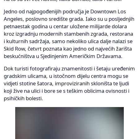
Jedno od najpogođenijih područja je Downtown Los
Angeles, poslovno središte grada. Iako su u posljednjih
petnaestak godina u centar uložene milijarde dolara
kroz izgradnju modernih stambenih zgrada, restorana
i kulturnih sadržaja, samo nekoliko ulica dalje nalazi se
Skid Row, četvrt poznata kao jedno od najvećih žarišta
beskućništva u Sjedinjenim Američkim Državama.
Dok turisti fotografiraju znamenitosti i šetaju uređenim
gradskim ulicama, u istočnom dijelu centra mogu se
vidjeti stotine šatora, improviziranih skloništa te ljudi
koji žive na ulici i bore se s teškim oblicima ovisnosti i
psihičkih bolesti.