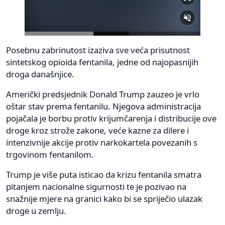
Posebnu zabrinutost izaziva sve veća prisutnost
sintetskog opioida fentanila, jedne od najopasnijih
droga današnjice.
Američki predsjednik Donald Trump zauzeo je vrlo
oštar stav prema fentanilu. Njegova administracija
pojačala je borbu protiv krijumčarenja i distribucije ove
droge kroz strože zakone, veće kazne za dilere i
intenzivnije akcije protiv narkokartela povezanih s
trgovinom fentanilom.
Trump je više puta isticao da krizu fentanila smatra
pitanjem nacionalne sigurnosti te je pozivao na
snažnije mjere na granici kako bi se spriječio ulazak
droge u zemlju.