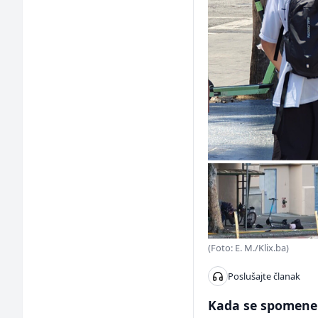
(Foto: E. M./Klix.ba)
Poslušajte članak
Kada se spomene L