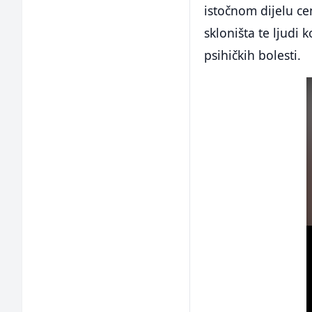
istočnom dijelu ce
skloništa te ljudi k
psihičkih bolesti.