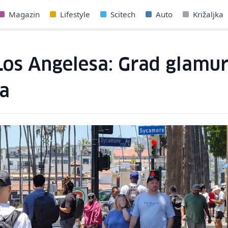
Magazin
Lifestyle
Scitech
Auto
Križaljka
Los Angelesa: Grad glamu
va