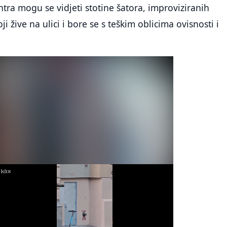
ntra mogu se vidjeti stotine šatora, improviziranih
oji žive na ulici i bore se s teškim oblicima ovisnosti i