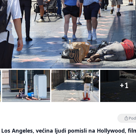
+1
Podi
os Angeles, većina ljudi pomisli na Hollywood, fi