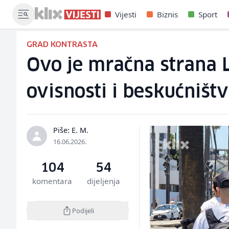
Vijesti
Biznis
Sport
GRAD KONTRASTA
Ovo je mračna strana 
ovisnosti i beskućništ
Piše: E. M.
16.06.2026.
104
54
komentara
dijeljenja
Podijeli