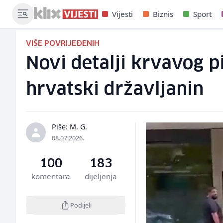
Vijesti
Biznis
Sport
VIŠE POVRIJEĐENIH
Novi detalji krvavog p
hrvatski državljanin
Piše: M. G.
08.07.2026.
100
183
komentara
dijeljenja
Podijeli