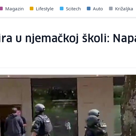
Magazin
Lifestyle
Scitech
Auto
Križaljka
ira u njemačkoj školi: Nap