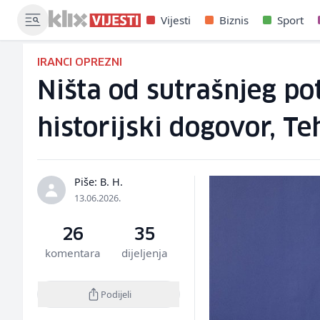
Vijesti
Biznis
Sport
IRANCI OPREZNI
Ništa od sutrašnjeg p
historijski dogovor, Te
Piše: B. H.
13.06.2026.
26
35
komentara
dijeljenja
Podijeli