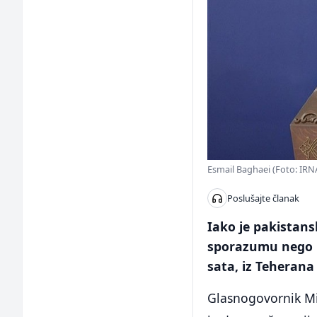
Esmail Baghaei (Foto: IRN
Poslušajte članak
Iako je pakistans
sporazumu nego ik
sata, iz Teherana
Glasnogovornik Min