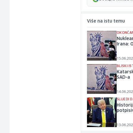
Više na istu temu
OKONČAN
Nuklear
Irana: 
15.06.202
BLISKI I
Katarsk
SAD-a
14.06.202
SLIJEDI 
Histori
potpisi
13.06.202