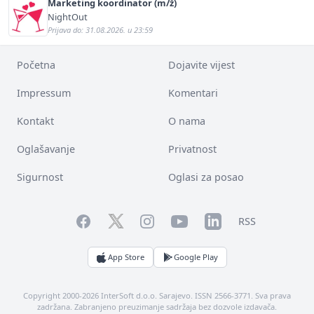
Marketing koordinator (m/ž)
NightOut
Prijava do: 31.08.2026. u 23:59
Početna
Dojavite vijest
Impressum
Komentari
Kontakt
O nama
Oglašavanje
Privatnost
Sigurnost
Oglasi za posao
Facebook
YouTube
LinkedIn
Twitter
Instagram
RSS
App Store
Google Play
Copyright 2000-2026 InterSoft d.o.o. Sarajevo. ISSN 2566-3771. Sva prava
zadržana. Zabranjeno preuzimanje sadržaja bez dozvole izdavača.