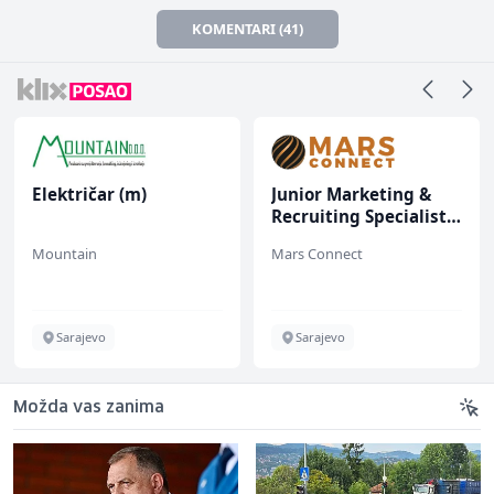
KOMENTARI (41)
Električar (m)
Junior Marketing &
Recruiting Specialist
(m/ž)
Mountain
Mars Connect
Sarajevo
Sarajevo
Možda vas zanima