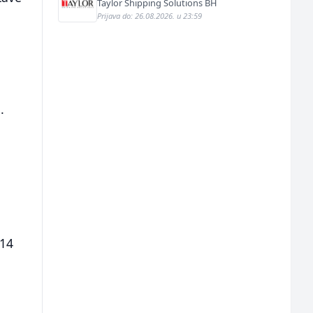
Taylor Shipping Solutions BH
Prijava do: 26.08.2026. u 23:59
.
 14