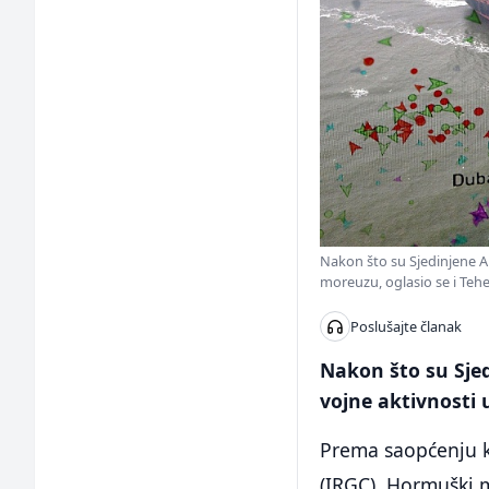
Nakon što su Sjedinjene 
moreuzu, oglasio se i Teh
Poslušajte članak
Nakon što su Sje
vojne aktivnosti
Prema saopćenju k
(IRGC), Hormuški m