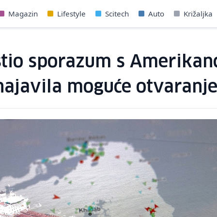
Magazin
Lifestyle
Scitech
Auto
Križaljka
estio sporazum s Amerikan
najavila moguće otvaran