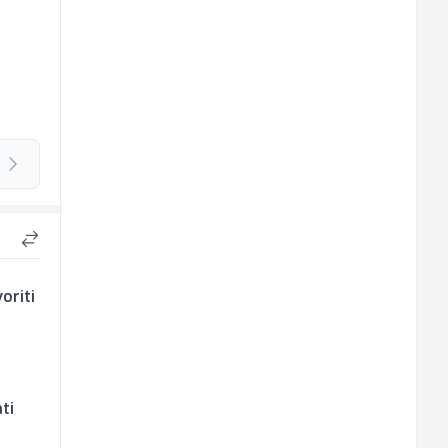
oriti
ti