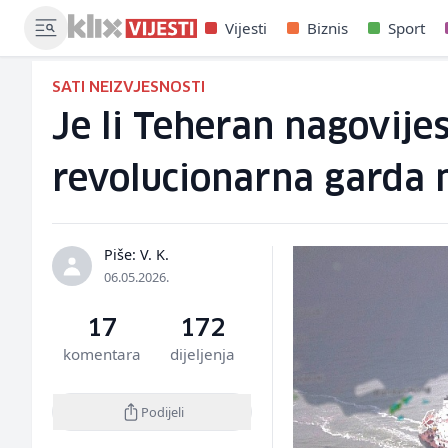
Vijesti
Biznis
Sport
SATI NEIZVJESNOSTI
Je li Teheran nagovij
revolucionarna garda 
Piše: V. K.
06.05.2026.
17
172
komentara
dijeljenja
Podijeli